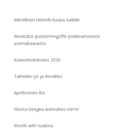
Merellinen Helsinki kuuluu kaikille
Muistutus puistominigolfin poikkeamisesta
asemakaavasta
Kaavoituskatsaus 2026
Taiteiden yö ja eloviikko
Apolloninen ilta
Noora Geagea wannabes mirror
Words with Isadora