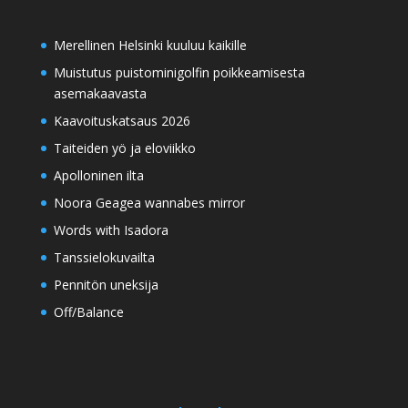
Merellinen Helsinki kuuluu kaikille
Muistutus puistominigolfin poikkeamisesta
asemakaavasta
Kaavoituskatsaus 2026
Taiteiden yö ja eloviikko
Apolloninen ilta
Noora Geagea wannabes mirror
Words with Isadora
Tanssielokuvailta
Pennitön uneksija
Off/Balance