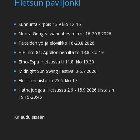
Hietsun paviljonki
Sunnuntaikirppis 13.9 klo 12-16
Noora Geagea wannabes mirror 16-20.8.2026
Taiteiden yö ja eloviikko 16-20.8.2026
HiH! nro 81: Apolloninen ilta to 13.8. klo 19
Etno-Espa Hietsussa ti 11.8, klo 19.30
Midnight Sun Swing Festival 3-5.7.2026
Elollisten riisto to 25.6. klo 17
Hathajoogaa Hietsussa 2.6 - 15.9.2026 tiistaisin
19:15-20:45
Kirjaudu sisään