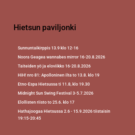
Hietsun paviljonki
Sunnuntaikirppis 13.9 klo 12-16
Noora Geagea wannabes mirror 16-20.8.2026
Taiteiden yö ja eloviikko 16-20.8.2026
HiH! nro 81: Apolloninen ilta to 13.8. klo 19
Etno-Espa Hietsussa ti 11.8, klo 19.30
Midnight Sun Swing Festival 3-5.7.2026
Elollisten riisto to 25.6. klo 17
Hathajoogaa Hietsussa 2.6 - 15.9.2026 tiistaisin
19:15-20:45