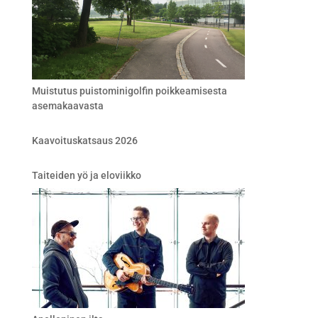
Muistutus puistominigolfin poikkeamisesta
asemakaavasta
Kaavoituskatsaus 2026
Taiteiden yö ja eloviikko