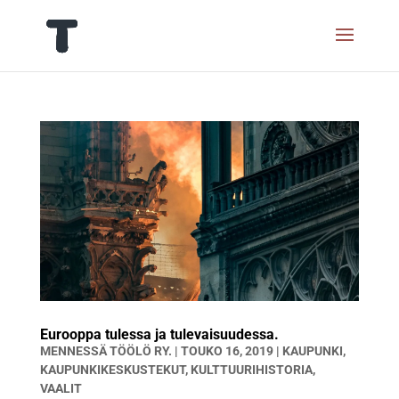
Eurooppa tulessa ja tulevaisuudessa.
MENNESSÄ
TÖÖLÖ RY.
|
TOUKO 16, 2019
|
KAUPUNKI
,
KAUPUNKIKESKUSTEKUT
,
KULTTUURIHISTORIA
,
VAALIT