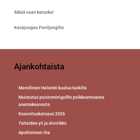
Älkää vaan katsoko!
Kesäjoogaa Paviljongilla
Ajankohtaista
Merellinen Helsinki kuuluu kaikille
Muistutus puistominigolfin poikkeamisesta
asemakaavasta
Kaavoituskatsaus 2026
Taiteiden yö ja eloviikko
Apolloninen ilta