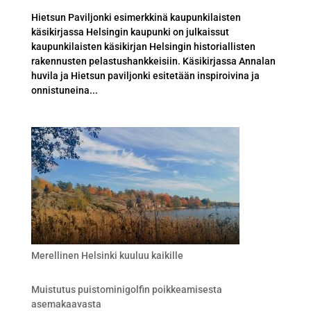
Hietsun Paviljonki esimerkkinä kaupunkilaisten
käsikirjassa Helsingin kaupunki on julkaissut
kaupunkilaisten käsikirjan Helsingin historiallisten
rakennusten pelastushankkeisiin. Käsikirjassa Annalan
huvila ja Hietsun paviljonki esitetään inspiroivina ja
onnistuneina...
Merellinen Helsinki kuuluu kaikille
Muistutus puistominigolfin poikkeamisesta
asemakaavasta