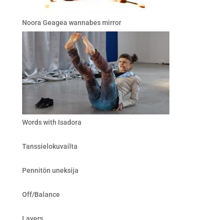
Noora Geagea wannabes mirror
Words with Isadora
Tanssielokuvailta
Pennitön uneksija
Off/Balance
Layers