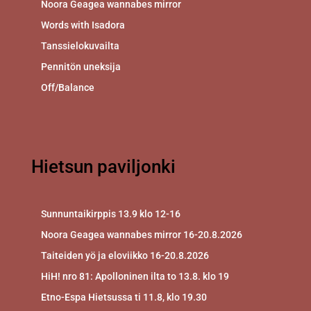
Noora Geagea wannabes mirror
Words with Isadora
Tanssielokuvailta
Pennitön uneksija
Off/Balance
Hietsun paviljonki
Sunnuntaikirppis 13.9 klo 12-16
Noora Geagea wannabes mirror 16-20.8.2026
Taiteiden yö ja eloviikko 16-20.8.2026
HiH! nro 81: Apolloninen ilta to 13.8. klo 19
Etno-Espa Hietsussa ti 11.8, klo 19.30