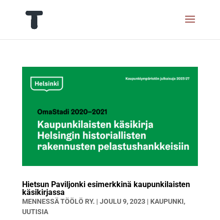
Hietsun Paviljonki esimerkkinä kaupunkilaisten
käsikirjassa
MENNESSÄ
TÖÖLÖ RY.
|
JOULU 9, 2023
|
KAUPUNKI
,
UUTISIA