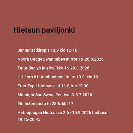
Hietsun paviljonki
Sunnuntaikirppis 13.9 klo 12-16
Noora Geagea wannabes mirror 16-20.8.2026
Taiteiden yö ja eloviikko 16-20.8.2026
HiH! nro 81: Apolloninen ilta to 13.8. klo 19
Etno-Espa Hietsussa ti 11.8, klo 19.30
Midnight Sun Swing Festival 3-5.7.2026
Elollisten riisto to 25.6. klo 17
Hathajoogaa Hietsussa 2.6 - 15.9.2026 tiistaisin
19:15-20:45