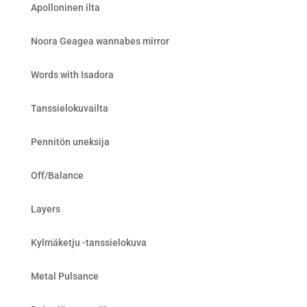
Apolloninen ilta
Noora Geagea wannabes mirror
Words with Isadora
Tanssielokuvailta
Pennitön uneksija
Off/Balance
Layers
Kylmäketju -tanssielokuva
Metal Pulsance