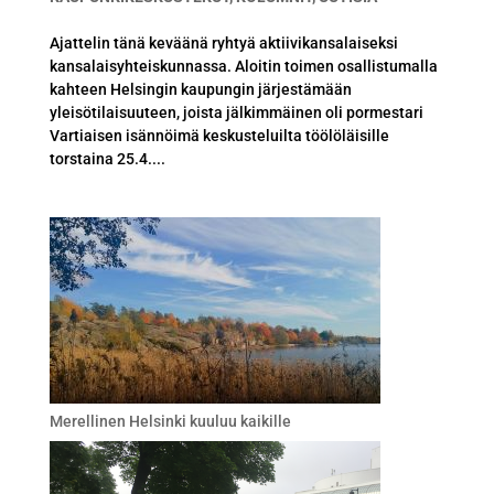
Ajattelin tänä keväänä ryhtyä aktiivikansalaiseksi
kansalaisyhteiskunnassa. Aloitin toimen osallistumalla
kahteen Helsingin kaupungin järjestämään
yleisötilaisuuteen, joista jälkimmäinen oli pormestari
Vartiaisen isännöimä keskusteluilta töölöläisille
torstaina 25.4....
Merellinen Helsinki kuuluu kaikille