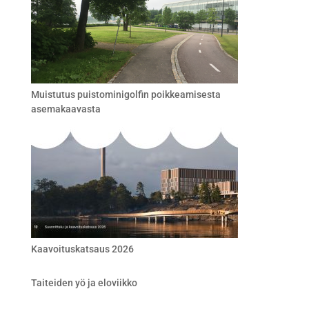
Muistutus puistominigolfin poikkeamisesta
asemakaavasta
Kaavoituskatsaus 2026
Taiteiden yö ja eloviikko