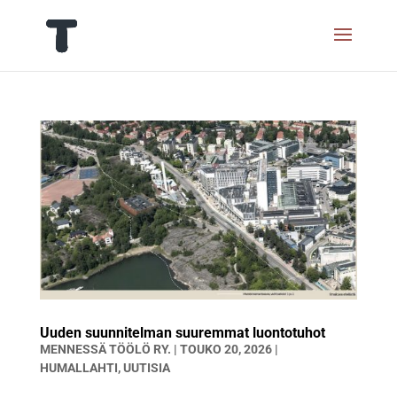
Uuden suunnitelman suuremmat luontotuhot
MENNESSÄ
TÖÖLÖ RY.
|
TOUKO 20, 2026
|
HUMALLAHTI
,
UUTISIA