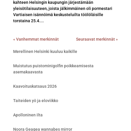
kahteen Helsingin kaupungin järjestämään
yleisötilaisuuteen, joista jälkimmäinen oli pormestari
Vartiaisen isännöimä keskusteluilta töölöläisille
torstaina 25.4....
« Vanhemmat merkinnät
Seuraavat merkinnät »
Merellinen Helsinki kuuluu kaikille
Muistutus puistominigolfin poikkeamisesta
asemakaavasta
Kaavoituskatsaus 2026
Taiteiden yö ja eloviikko
Apolloninen ilta
Noora Geagea wannabes mirror