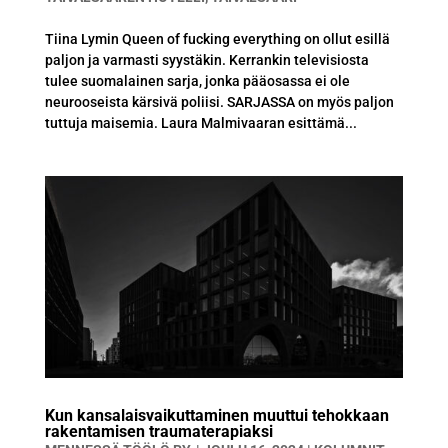
Tiina Lymin Queen of fucking everything on ollut esillä
paljon ja varmasti syystäkin. Kerrankin televisiosta
tulee suomalainen sarja, jonka pääosassa ei ole
neurooseista kärsivä poliisi. SARJASSA on myös paljon
tuttuja maisemia. Laura Malmivaaran esittämä...
Kun kansalaisvaikuttaminen muuttui tehokkaan
rakentamisen traumaterapiaksi