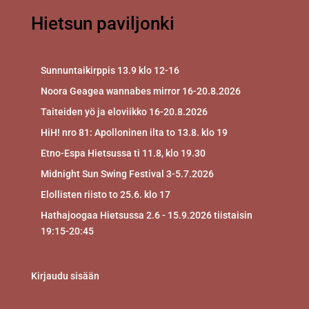
Hietsun paviljonki
Sunnuntaikirppis 13.9 klo 12-16
Noora Geagea wannabes mirror 16-20.8.2026
Taiteiden yö ja eloviikko 16-20.8.2026
HiH! nro 81: Apolloninen ilta to 13.8. klo 19
Etno-Espa Hietsussa ti 11.8, klo 19.30
Midnight Sun Swing Festival 3-5.7.2026
Elollisten riisto to 25.6. klo 17
Hathajoogaa Hietsussa 2.6 - 15.9.2026 tiistaisin
19:15-20:45
Kirjaudu sisään