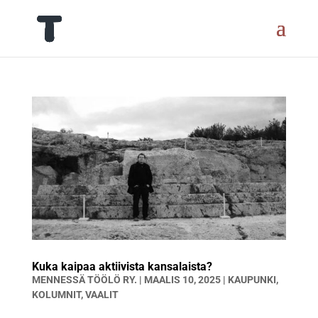
Kuka kaipaa aktiivista kansalaista?
MENNESSÄ
TÖÖLÖ RY.
|
MAALIS 10, 2025
|
KAUPUNKI
,
KOLUMNIT
,
VAALIT