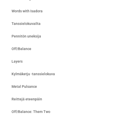
Words with Isadora
Tanssielokuvailta
Pennitön uneksija
Off/Balance
Layers
Kylmäketju -tanssielokuva
Metal Pulsance
Reittejä eteenpäin
Off/Balance: Them Two