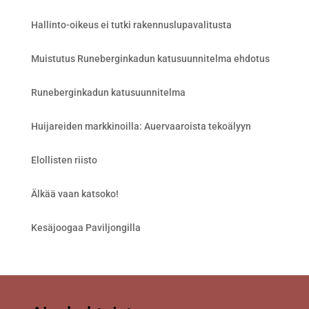
Hallinto-oikeus ei tutki rakennuslupavalitusta
Muistutus Runeberginkadun katusuunnitelma ehdotus
Runeberginkadun katusuunnitelma
Huijareiden markkinoilla: Auervaaroista tekoälyyn
Elollisten riisto
Älkää vaan katsoko!
Kesäjoogaa Paviljongilla