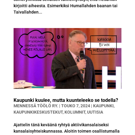
kirjoitti aiheesta. Esimerkiksi Humallahden baanan tai
Taivallahden...
Kaupunki kuulee, mutta kuunteleeko se todella?
MENNESSÄ
TÖÖLÖ RY.
|
TOUKO 7, 2024
|
KAUPUNKI
,
KAUPUNKIKESKUSTEKUT
,
KOLUMNIT
,
UUTISIA
Ajattelin tänä keväänä ryhtyä aktiivikansalaiseksi
kansalaisyhteiskunnassa. Aloitin toimen osallistumalla