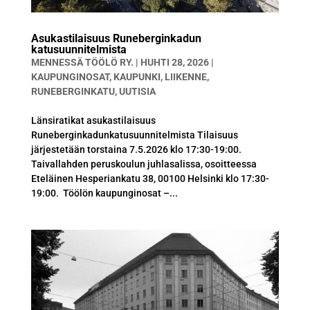
Asukastilaisuus Runeberginkadun
katusuunnitelmista
MENNESSÄ
TÖÖLÖ RY.
|
HUHTI 28, 2026
|
KAUPUNGINOSAT
,
KAUPUNKI
,
LIIKENNE
,
RUNEBERGINKATU
,
UUTISIA
Länsiratikat asukastilaisuus
Runeberginkadunkatusuunnitelmista Tilaisuus
järjestetään torstaina 7.5.2026 klo 17:30-19:00.
Taivallahden peruskoulun juhlasalissa, osoitteessa
Eteläinen Hesperiankatu 38, 00100 Helsinki klo 17:30-
19:00. Töölön kaupunginosat –...