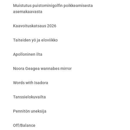
Muistutus puistominigolfin poikkeamisesta
asemakaavasta
Kaavoituskatsaus 2026
Taiteiden yö ja eloviikko
Apolloninen ilta
Noora Geagea wannabes mirror
Words with Isadora
Tanssielokuvailta
Pennitön uneksija
Off/Balance