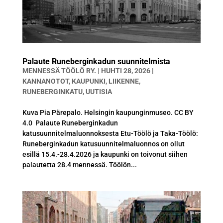
Palaute Runeberginkadun suunnitelmista
MENNESSÄ
TÖÖLÖ RY.
|
HUHTI 28, 2026
|
KANNANOTOT
,
KAUPUNKI
,
LIIKENNE
,
RUNEBERGINKATU
,
UUTISIA
Kuva Pia Pärepalo. Helsingin kaupunginmuseo. CC BY
4.0 Palaute Runeberginkadun
katusuunnitelmaluonnoksesta Etu-Töölö ja Taka-Töölö:
Runeberginkadun katusuunnitelmaluonnos on ollut
esillä 15.4.-28.4.2026 ja kaupunki on toivonut siihen
palautetta 28.4 mennessä. Töölön...