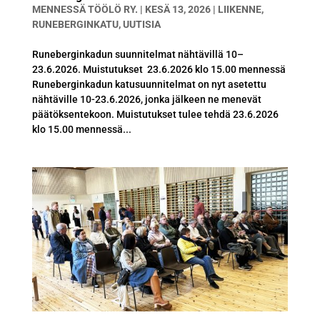
MENNESSÄ
TÖÖLÖ RY.
|
KESÄ 13, 2026
|
LIIKENNE
,
RUNEBERGINKATU
,
UUTISIA
Runeberginkadun suunnitelmat nähtävillä 10–
23.6.2026. Muistutukset 23.6.2026 klo 15.00 mennessä
Runeberginkadun katusuunnitelmat on nyt asetettu
nähtäville 10-23.6.2026, jonka jälkeen ne menevät
päätöksentekoon. Muistutukset tulee tehdä 23.6.2026
klo 15.00 mennessä...