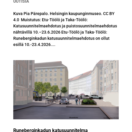
UUTISIA
Kuva Pia Pärepalo. Helsingin kaupunginmuseo. CC BY
4.0 Muistutus: Etu-Töölö ja Taka-Töölö:
Katusuunnitelmaehdotus ja puistosuunnitelmaehdotus
nähtävillä 10.–23.6.2026 Etu-Töölö ja Taka-Töölö:
Runeberginkadun katusuunnitelmaehdotus on ollut
esillä 10.-23.4.2026....
Runeberginkadun katusuunnitelma