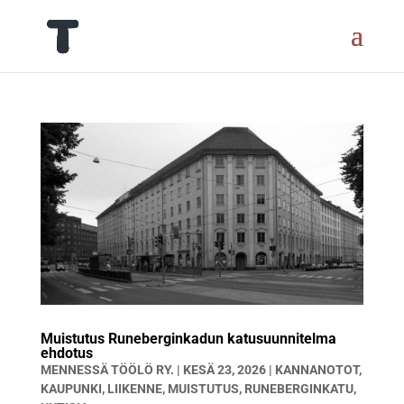
Muistutus Runeberginkadun katusuunnitelma
ehdotus
MENNESSÄ
TÖÖLÖ RY.
|
KESÄ 23, 2026
|
KANNANOTOT
,
KAUPUNKI
,
LIIKENNE
,
MUISTUTUS
,
RUNEBERGINKATU
,